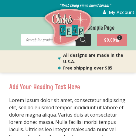
"Best thing since sliced bread!"
My Account
Shop
Sample Page
0
$
0.00
All designs are made in the
U.S.A.
Free shipping over $85
Add Your Heading Text Here
Lorem ipsum dolor sit amet, consectetur adipiscing
elit, sed do eiusmod tempor incididunt ut labore et
dolore magna aliqua. Varius duis at consectetur
lorem donec massa. Nulla facilisi morbi tempus
iaculis. Ultricies leo integer malesuada nunc vel.