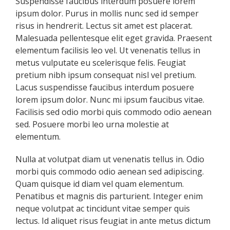
Suspendisse faucibus interdum posuere lorem
ipsum dolor. Purus in mollis nunc sed id semper
risus in hendrerit. Lectus sit amet est placerat.
Malesuada pellentesque elit eget gravida. Praesent
elementum facilisis leo vel. Ut venenatis tellus in
metus vulputate eu scelerisque felis. Feugiat
pretium nibh ipsum consequat nisl vel pretium.
Lacus suspendisse faucibus interdum posuere
lorem ipsum dolor. Nunc mi ipsum faucibus vitae.
Facilisis sed odio morbi quis commodo odio aenean
sed. Posuere morbi leo urna molestie at
elementum.
Nulla at volutpat diam ut venenatis tellus in. Odio
morbi quis commodo odio aenean sed adipiscing.
Quam quisque id diam vel quam elementum.
Penatibus et magnis dis parturient. Integer enim
neque volutpat ac tincidunt vitae semper quis
lectus. Id aliquet risus feugiat in ante metus dictum