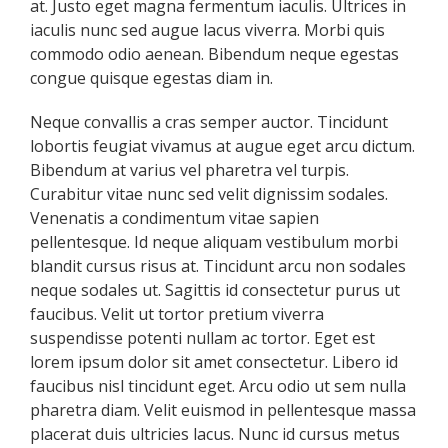
at. Justo eget magna fermentum iaculis. Ultrices in
iaculis nunc sed augue lacus viverra. Morbi quis
commodo odio aenean. Bibendum neque egestas
congue quisque egestas diam in.
Neque convallis a cras semper auctor. Tincidunt
lobortis feugiat vivamus at augue eget arcu dictum.
Bibendum at varius vel pharetra vel turpis.
Curabitur vitae nunc sed velit dignissim sodales.
Venenatis a condimentum vitae sapien
pellentesque. Id neque aliquam vestibulum morbi
blandit cursus risus at. Tincidunt arcu non sodales
neque sodales ut. Sagittis id consectetur purus ut
faucibus. Velit ut tortor pretium viverra
suspendisse potenti nullam ac tortor. Eget est
lorem ipsum dolor sit amet consectetur. Libero id
faucibus nisl tincidunt eget. Arcu odio ut sem nulla
pharetra diam. Velit euismod in pellentesque massa
placerat duis ultricies lacus. Nunc id cursus metus