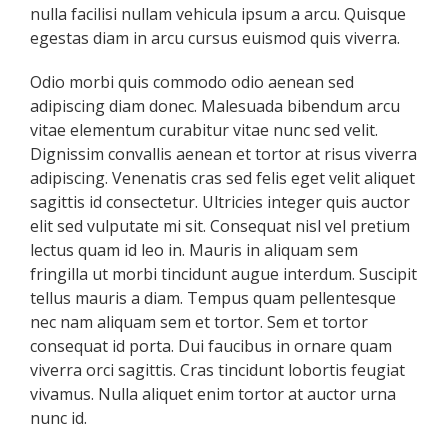
nulla facilisi nullam vehicula ipsum a arcu. Quisque
egestas diam in arcu cursus euismod quis viverra.
Odio morbi quis commodo odio aenean sed
adipiscing diam donec. Malesuada bibendum arcu
vitae elementum curabitur vitae nunc sed velit.
Dignissim convallis aenean et tortor at risus viverra
adipiscing. Venenatis cras sed felis eget velit aliquet
sagittis id consectetur. Ultricies integer quis auctor
elit sed vulputate mi sit. Consequat nisl vel pretium
lectus quam id leo in. Mauris in aliquam sem
fringilla ut morbi tincidunt augue interdum. Suscipit
tellus mauris a diam. Tempus quam pellentesque
nec nam aliquam sem et tortor. Sem et tortor
consequat id porta. Dui faucibus in ornare quam
viverra orci sagittis. Cras tincidunt lobortis feugiat
vivamus. Nulla aliquet enim tortor at auctor urna
nunc id.