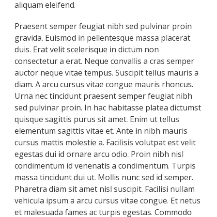
aliquam eleifend.
Praesent semper feugiat nibh sed pulvinar proin
gravida. Euismod in pellentesque massa placerat
duis. Erat velit scelerisque in dictum non
consectetur a erat. Neque convallis a cras semper
auctor neque vitae tempus. Suscipit tellus mauris a
diam. A arcu cursus vitae congue mauris rhoncus.
Urna nec tincidunt praesent semper feugiat nibh
sed pulvinar proin. In hac habitasse platea dictumst
quisque sagittis purus sit amet. Enim ut tellus
elementum sagittis vitae et. Ante in nibh mauris
cursus mattis molestie a. Facilisis volutpat est velit
egestas dui id ornare arcu odio. Proin nibh nisl
condimentum id venenatis a condimentum. Turpis
massa tincidunt dui ut. Mollis nunc sed id semper.
Pharetra diam sit amet nisl suscipit. Facilisi nullam
vehicula ipsum a arcu cursus vitae congue. Et netus
et malesuada fames ac turpis egestas. Commodo